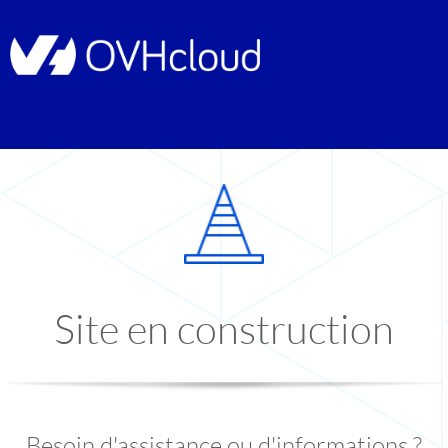
Site en construction
Besoin d'assistance ou d'informations ?